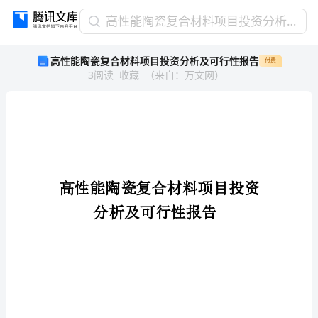
高
高性能陶瓷复合材料项目投资分析及可行性报告
性
高性能陶瓷复合材料项目投资分析及可行性报告
付费
能
3
阅读
收藏
（
来自
：
万文网
）
陶
瓷
复
合
材
料
项