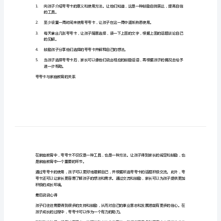
动
交
育的工具来培养孩子的自信和自我表达能力。
际
夸夸卡可以用于什么场合？
夸夸卡可以在各种场合中使用，例如：
的
1.
教
2.
案
3.
作
他们自信和积极性。
为
如何使用夸夸卡？
家
长，
1.
我
的工具。