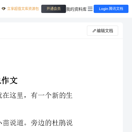
立享超值文库资源包
我的资料库
开通会员
Login 腾讯文档
编辑文档
~”听到杜鹃这样说，