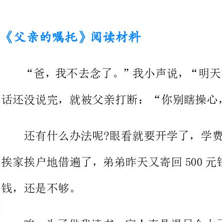
话还没说完，就被父亲打断：“你别瞎操心，我有办法。”
还有什么办法呢?眼看就要开学了，学费还没凑够
挨家挨户地借遍了，弟弟昨天又寄回
钱，还是不够。
唉，为了供我读书，家人真是竭
公路的活儿，没日没夜地干。过度的
最让我感到愧疚的是弟弟，小小年纪