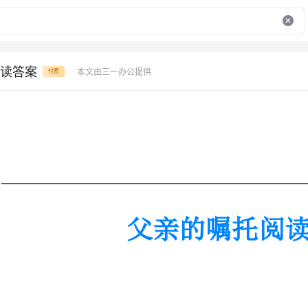
读答案
本文由三一办公提供
付费
父亲的嘱托阅读答案
《父亲的嘱托》阅读材料