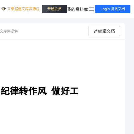
立享超值文库资源包
我的资料库
开通会员
Login 腾讯文档
编辑文档
文库网提供
守纪律转作风做好工