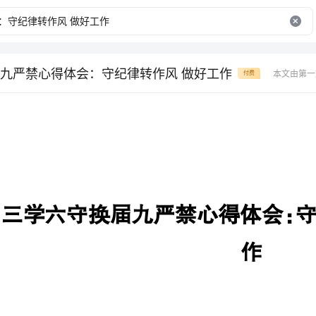
九严禁心得体会：守纪律转作风 做好工作
本文由第一
付费
三学六守换届九严禁心得体会：
作