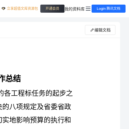
立享超值文库资源包
我的资料库
开通会员
Login 腾讯文档
编辑文档
步之