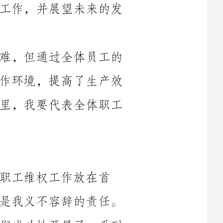
过去一年，企业面临了许多挑战和困难，但通过全体员工的
共同努力和团结协作，我们成功改善了工作环境，提高了生产效
率，为企业的发展做出了积极贡献。在这里，我要代表全体职工
放在首
位，为职工群众发声、维护职工合法权益是我义不容辞的责任。
在过去一年里，通过与企业领导沟通，我们成功地开展了一系列
1.加强工会组织建设：我们针对工会组织的薄弱环节，加强了
基层工会组织建设，提高了工会干部的服务意识和工作能力。通