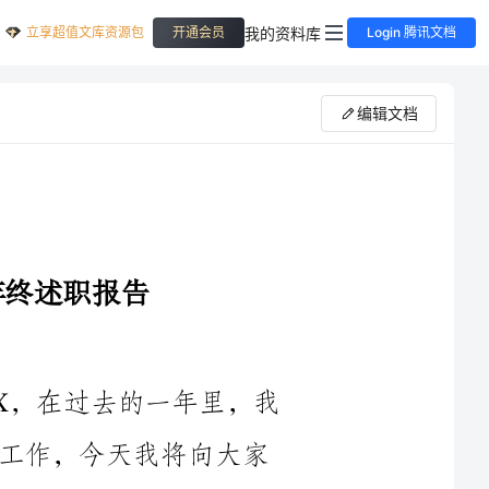
立享超值文库资源包
我的资料库
开通会员
Login 腾讯文档
编辑文档
大家好！我是企业工会职工代表XXX，在过去的一年里，我
有幸能够代表大家参与企业的发展和改革工作，今天我将向大家
做一份年终述职报告，以总结过去一年的工作，并展望未来的发