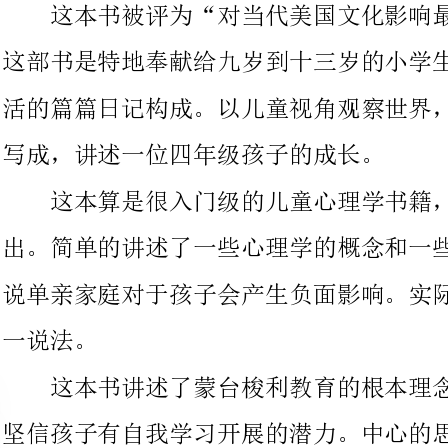
写成，讲述一位四年级孩子的成长。
这本算是很入门级的儿童心理学书籍，内容很专业，深入浅
出。简单的讲述了一些心理学的概念和一些常见的认识错误。比方
说单亲家庭对于孩子会产生负面影响。实际的研究数据并不支持这
这本书讲述了蒙台梭利教育的根本理念：给孩子成长的自由，
坚信孩子有自我学习开展的潜力。中心的思想在于尊重和认可孩子
内在的需要，而不是用成人的思想去影响孩子本能就具有的非同一
般的成长的本能。
李中莹的书将孩子和父母之间的亲子关系剖析的非常深刻，这
本书就是要告诉读者，要想孩子有所不同，家长必须先在自己的思
想、言谈、行为和情绪表现方面有所不同。书中的也非常有实用