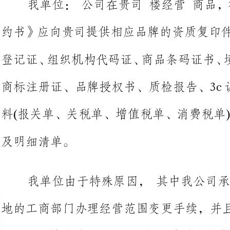
商标注册证、品牌授权书、质检报告、3c认证、进口商品的进口
料(报关单、关税单、增值税单、消
明细清单。
我单位由于特殊原因，其中我公
地的工商部门办理经营范围变更手续，并且将于年月日前提供给贵
司。如因特殊情况需延长时间，我单
未在限期内将以上文件补交至贵司，我单位愿意接受贵司的经济处
我单位在申请办理营业执照经营范围变更手续未完成期间，如
果遇到政府相关职能部门的检查与处