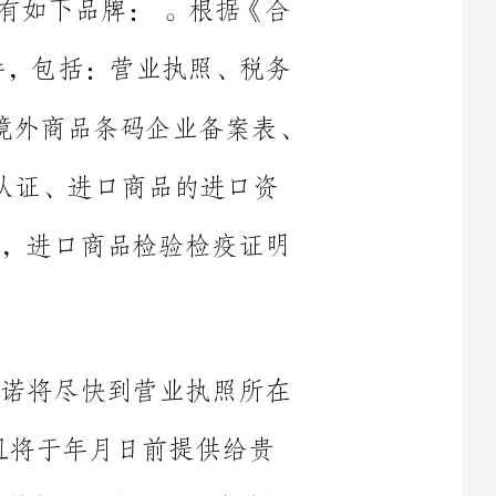
资
费税单)，进口商品检验检疫证明
司承诺将尽快到营业执照所在
位将提供书面说明。如果我单位
罚，我单位愿意承担全部法律责