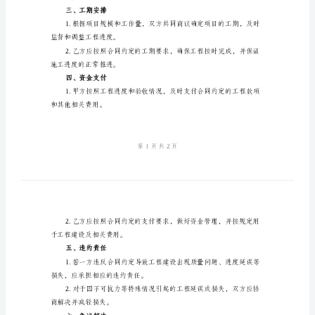
范
一、项目说明
文
2024
年
工
甲方的要求和标准完成建设工作。
程
二、工程标准
建
设
要求，保证工程安全、稳定。
合
同
格执行，确保工程质量。
协
三、工期安排
议