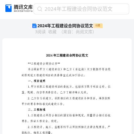
2024
2024年工程建设合同协议范文
年
2024年工程建设合同协议范文
付费
工
3
阅读
收藏
（
来自
：
尚阅文库
）
程
建
设
合
同
协
**工程建设合同协议书**
议