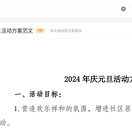
元旦活动方案范文
本文由尚阅文库提供
付费
2024年庆元旦活动方案范文
一、活动目标：
2.丰富居民的文化生活，提升社区居民的文化修养