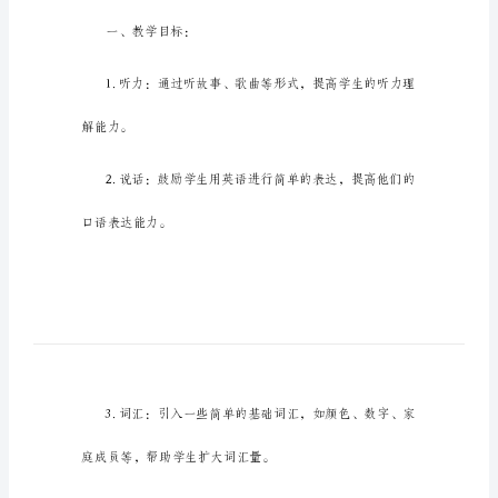
教
案
省
名
师
优
质
针对性地进行教学准备和设计。
课
赛
一、教学目标：