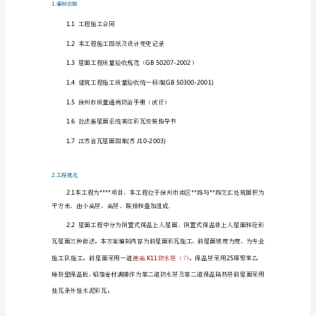
5.2.
工艺流程
录
5.3.
工艺要点
1.
6.
质量保证措施
编
制
6.1.
确保工程质量的技术管理措施
依
6.2.
质量检验
据
7.
成品保护措施
2.
8.
安全环保管理措施
工
8.1.
安全管理的基本原则
程
8.2.
健全管理体系
概
8.3.
各项安全环保措施
况
3.
施