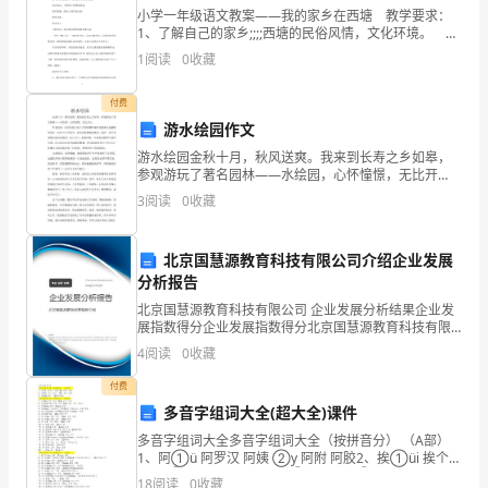
略
小学一年级语文教案——我的家乡在西塘 教学要求：
1、了解自己的家乡;;;;西塘的民俗风情，文化环境。
读
2、会说我的家乡在西塘，我家乡的特点是小桥、流水、
1
阅读
0
收藏
人家的江南古镇。 3、培养热爱家乡、赞美家
课
付费
文。
游水绘园作文
__
游水绘园金秋十月，秋风送爽。我来到长寿之乡如皋，
参观游玩了著名园林——水绘园，心怀憧憬，无比开
写
心。听爸爸讲，水绘园是江南才子冒辟疆和秦淮佳丽董
3
阅读
0
收藏
小宛栖隐的地方。站在大门外望去，水绘园院墙绵延数
的
里，宛如一
北京国慧源教育科技有限公司介绍企业发展
是
分析报告
一
北京国慧源教育科技有限公司 企业发展分析结果企业发
展指数得分企业发展指数得分北京国慧源教育科技有限
只
公司综合得分说明：企业发展指数根据企业规模、企业
4
阅读
0
收藏
创新、企业风险、企业活力四个维度对企业发展情况进
松
行评
付费
多音字组词大全(超大全)课件
鼠
多音字组词大全多音字组词大全（按拼音分） （A部）
跑
1、阿①ü 阿罗汉 阿姨 ②y 阿附 阿胶2、挨①üi 挨个
挨近 ②ái 挨打 挨说3、拗①ào 拗口 ②ni ǜ执拗多音字
18
阅读
0
收藏