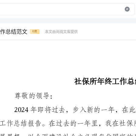
作总结范文
本文由尚阅文库提供
付费
社保所年终工作总结范文
尊敬的领导：
之处，希望您对我的工作进行评价和指导。