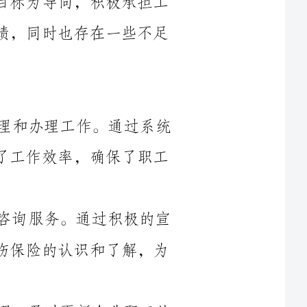
1.做好市内职工基本养老保险业务的管理和办理工作。通过系统
化的管理和操作，及时办理各类业务，提高了工作效率，确保了职工
2.加强对失业保险和工伤保险的管理和咨询服务。通过积极的宣
传和培训，提高了广大职工对失业保险和工伤保险的认识和了解，为
3.加强对企业职工的统计和基本信息管理。及时更新企业职工的
信息，保障数据的准确性和完整性，为制定政策和进行研究提供了可
4.积极参与社会保险相关政策的制定和完善工作。积极参与上级
部门的工作会议和研讨会，提出合理化建议，为完善社会保险制度做