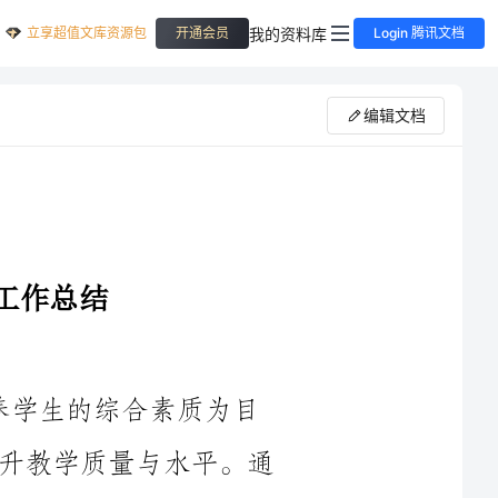
立享超值文库资源包
我的资料库
开通会员
Login 腾讯文档
编辑文档
作中，我以培养学生的综合素质为目
标，以促进学生全面发展为导向，努力提升教学质量与水平。通
过一年来的努力工作和反思总结，我对自己的教学目标进行了分