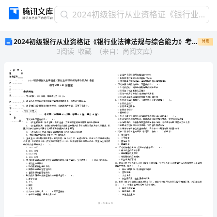
2024
2024初级银行从业资格证《银行业法律法规与综合能力》考前练习试题A卷 附答案
初
2024初级银行从业资格证《银行业法律法规与综合能力》考前练习试题A卷 附答案
付费
级
3
阅读
收藏
（
来自
：
尚阅文库
）
银
行
从
业
资
格
证
省