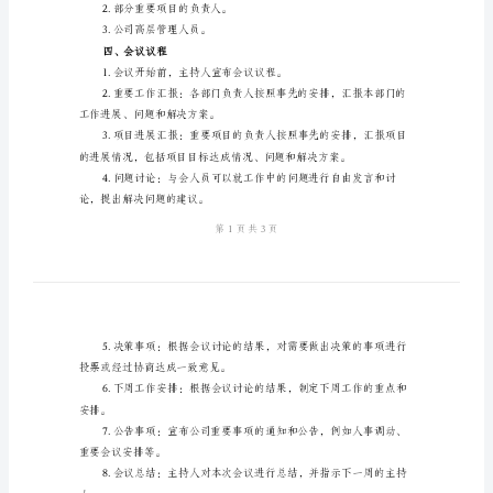
公
司
周
二、会议时间和地点
会
会
2.会议地点：公司会议室。
议
三、会议组织形式
制
度
范
文
四、会议参与人员
一、
1.公司所有部门的负责人。
会
2.部分重要项目的负责人。