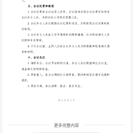
议
3.公司高层管理人员。
目
四、会议议程
的
公
司
工作进展、问题和解决方案。
周
会
是
为
论，提出解决问题的建议。
了
加
强
内
更多完整内容