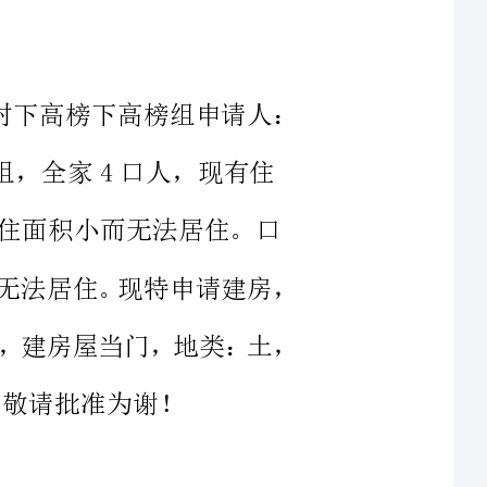
有住
面积小而无法居住。口
人，现有住房二间因人口多，居住面积小而无法居住。现特申请建房，
建房屋当门，地类：平方米，现特申请建房，建房屋当门，地类：土，