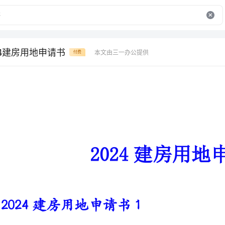
24建房用地申请书
本文由三一办公提供
付费
2024建房用地申请书
2024建房用地申请书1
家庄村委会：