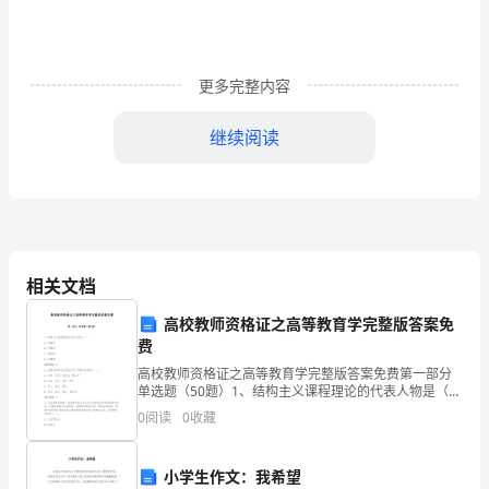
词
同
更多完整内容
志
们、
继续阅读
姐
妹
们：
健康、阖家欢乐、万事如意！
今
相关文档
天，
高校教师资格证之高等教育学完整版答案免
费
我
高校教师资格证之高等教育学完整版答案免费第一部分
们
单选题（50题）1、结构主义课程理论的代表人物是（
）。A: 贝格尔B: 布鲁纳C: 郝钦斯D: 阿德勒【答案】：
0
阅读
0
收藏
B2、我国目前的学位级别分为下列哪几
在
这
小学生作文：我希望