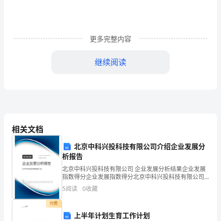
学”
自
更多完整内容
主
继续阅读
最
主
要
会详细分析，灵活解决问题。
的
相关文档
特
北京中科兴投科技有限公司介绍企业发展分
征
析报告
就
北京中科兴投科技有限公司 企业发展分析结果企业发展
指数得分企业发展指数得分北京中科兴投科技有限公司
是
综合得分说明：企业发展指数根据企业规模、企业创
5
阅读
0
收藏
新、企业风险、企业活力四个维度对企业发展情况进行
主
评价。
付费
上半年计划生育工作计划
动