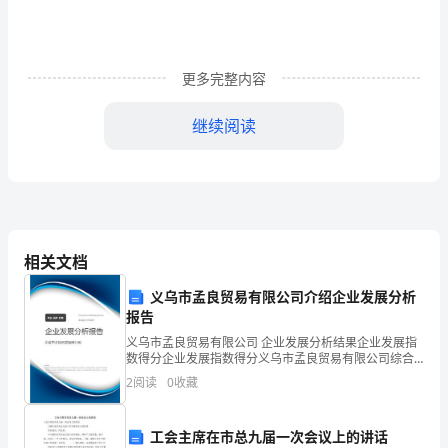
卷
（附
更多完整内容
答
继续阅读
案
详
正确的是（）
解）
相关文档
广
义乌市孟良贸易有限公司介绍企业发展分析
东
报告
义乌市孟良贸易有限公司 企业发展分析结果企业发展指
深
数得分企业发展指数得分义乌市孟良贸易有限公司综合
得分说明：企业发展指数根据企业规模、企业创新、企
圳
2
阅读
0
收藏
业风险、企业活力四个维度对企业发展情况进行评价。
该企
市
工会主席在市总九届一次会议上的讲话
不计绳重及摩擦，下列说法正确的是（）