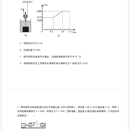
级
中
学
物
理
一、单选题（10小题，每小题2分，共计20分）
八
年
选项正确的是（）
级
（下