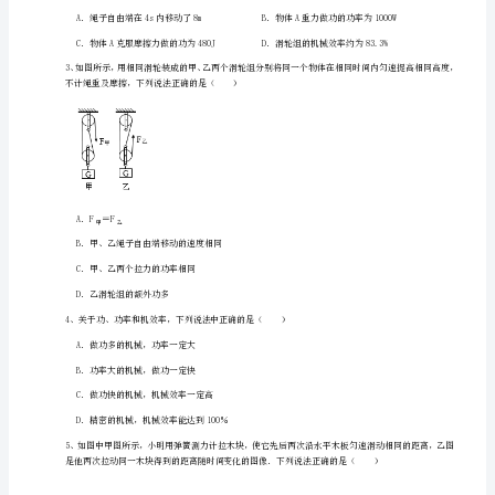
册）
冲
刺
练
习
A．物块的边长为0.6m
专
B．动滑轮重为300N
题
练
习
A