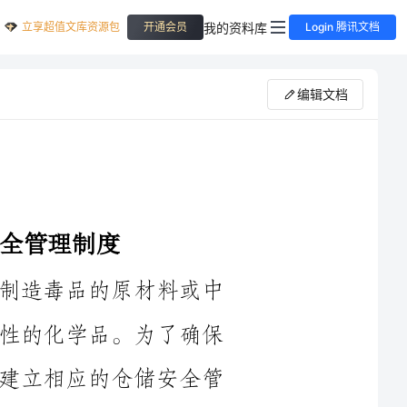
立享超值文库资源包
我的资料库
开通会员
Login 腾讯文档
编辑文档
易制毒危化学品是指易被滥用和非法制造毒品的原材料或中
间产品，具有一定的毒性、腐蚀性或爆炸性的化学品。为了确保
易制毒危化学品的安全使用和管理，需要建立相应的仓储安全管
理制度。以下是一个简要的易制毒危化学品仓储安全管理制度的