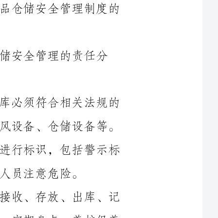
责任分
2.仓库设施：要求易制毒危化学品仓库必须符合相关法规的
安全要求，包括建筑结构、防火设施、通风设备、仓储设备等。
3.安全标识：对易制毒危化学品仓库进行标识，包括警示标
4.仓储管理：规定易制毒危化学品的接收、存放、出库、记
录等管理要求，包括货物清点、分类储存、定期盘点、养护保养
防护面
6.灭火与事故应急：明确易制毒危化学品仓库的灭火设备和