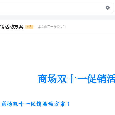
销活动方案
本文由三一办公提供
付费
商场双十一促销活动方案
商场双十一促销活动方案1
活动背景：双11，已经悄然间进
个空前的盛况节日