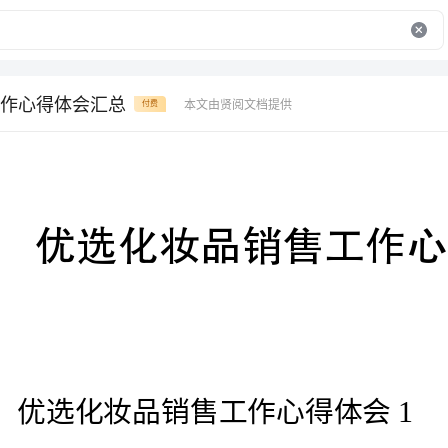
作心得体会汇总
本文由贤阅文档提供
付费