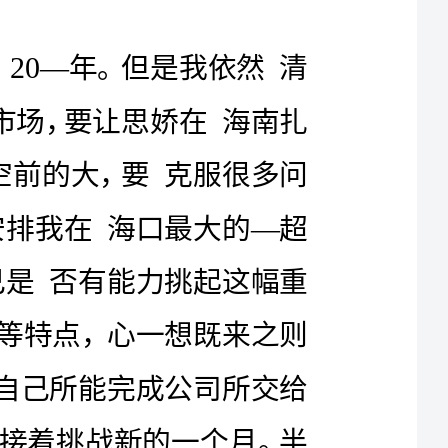
优选化妆品销售工作心得体会
1
20