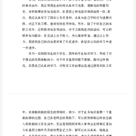
转正申请书范本，供大家参考!
请
尊敬的局指导:
书
范
本
公
务
导提出转正申请。
员
个
况向组织作以汇报：
人
入
党