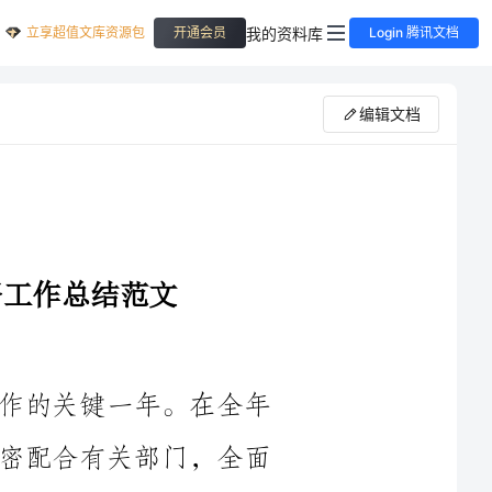
立享超值文库资源包
我的资料库
开通会员
Login 腾讯文档
编辑文档
____年是我单位交通工程质量监督工作的关键一年。在全年
的工作中，我单位认真履行监督职责，紧密配合有关部门，全面
推进交通工程项目质量监督工作。在完成各项工作任务的同时，