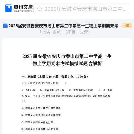
2025
2025届安徽省安庆市潜山市第二中学高一生物上学期期末考试模拟试题含解析
届
2025届安徽省安庆市潜山市第二中学高一生物上学期期末考试模拟试题含解析
付费
安
1
阅读
收藏
（
来自
：
豆柴
）
徽
省
安
庆
市
潜
山