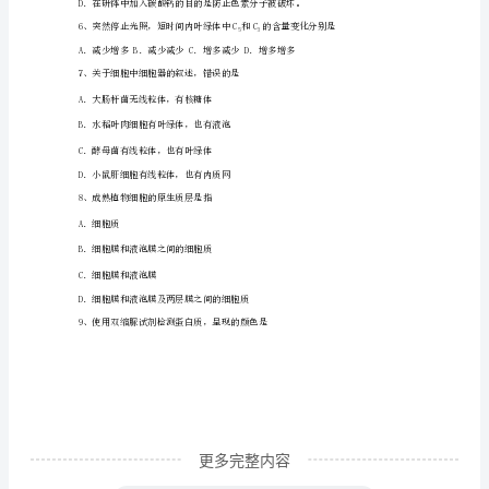
学
C．催化生化反应D．构成细胞成分
期
期
①组成生物体的化学元素基本一致
末
②各种生物体的蛋白质都相同
考
③构成核酸的碱基都相同
试
④各种生物体的核酸都相同
模
拟
试
更多完整内容