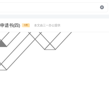
申请书(四)
本文由三一办公提供
付费
工作岗位调动申请书(四)