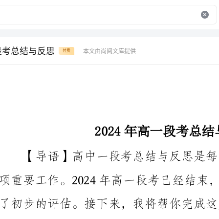
一段考总结与反思
本文由尚阅文库提供
付费
2024年高一段考总结与反思
了初步的评估。接下来，我将帮你完成这篇____字的总
思，希望能够对你的学习有所帮助。
【开头段】