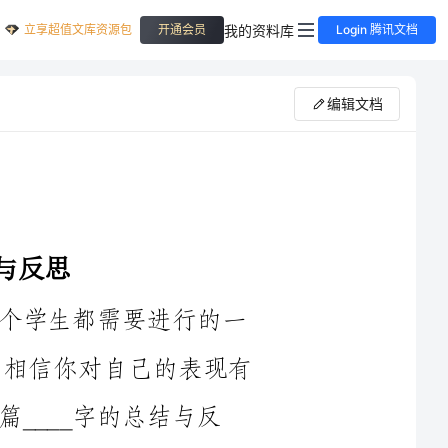
立享超值文库资源包
我的资料库
开通会员
Login 腾讯文档
编辑文档
【导语】高中一段考总结与反思是每个学生都需要进行的一
项重要工作。2024年高一段考已经结束，相信你对自己的表现有
结与反