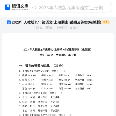
2023
2023年人教版九年级语文(上册期末)试题及答案(完美版)
年
2023年人教版九年级语文(上册期末)试题及答案(完美版)
付费
人
1
阅读
收藏
（
来自
：
豆柴
）
教
版
九
年
级
语
文