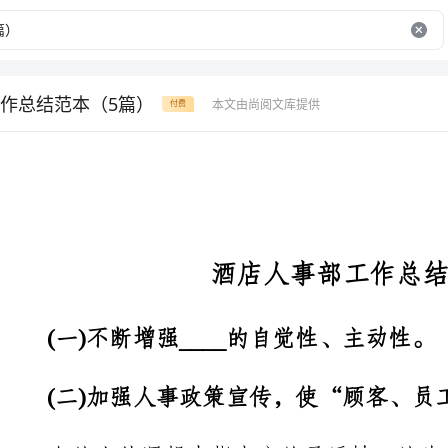
作总结范本（5篇）
本文由尚阅文库提供
付费
酒店人事部工作总结范本
(一)不断增强____的自觉性、主动性。
(二)加强人事政策宣传，使“顾客、员工”达到质的统一