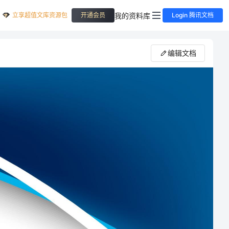
立享超值文库资源包
我的资料库
开通会员
Login 腾讯文档
编辑文档