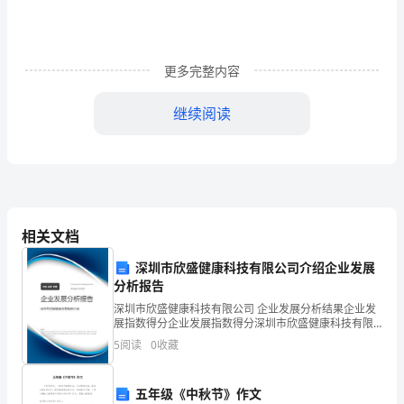
会》
的
更多完整内容
范
继续阅读
文，
觉
得
有
相关文档
用
深圳市欣盛健康科技有限公司介绍企业发展
就
分析报告
收
深圳市欣盛健康科技有限公司 企业发展分析结果企业发
展指数得分企业发展指数得分深圳市欣盛健康科技有限
公司综合得分说明：企业发展指数根据企业规模、企业
藏
5
阅读
0
收藏
创新、企业风险、企业活力四个维度对企业发展情况进
行评
的清洁功能。
了，
五年级《中秋节》作文