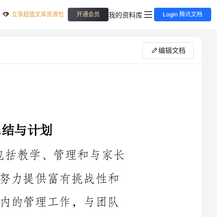
立享超值文库资源包
我的资料库
开通会员
Login 腾讯文档
编辑文档
在2024年，我在幼儿园的工作主要包括教学、管理和与家长
合作。我与孩子们建立了良好的关系，并努力提供富有挑战性和
有趣的学习环境。同时，我也积极参与园内的管理工作，与团队
合作，共同制定和执行教育计划和规章制度。与家长的密切合作
也帮助我更好地了解孩子的需求和家庭背景，并提供相关支持和