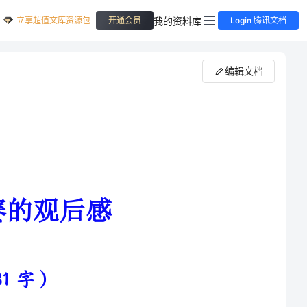
立享超值文库资源包
我的资料库
开通会员
Login 腾讯文档
编辑文档
了阿根廷1:2输给沙特外，强