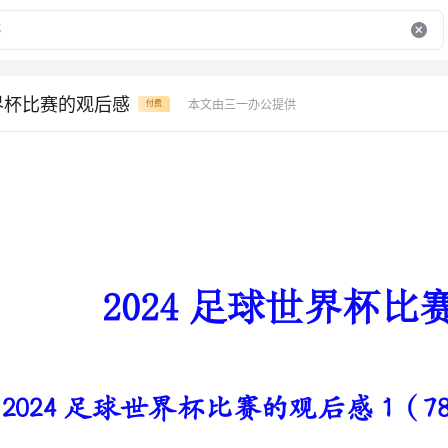
世界杯比赛的观后感
本文由三一办公提供
付费
2024足球世界杯比赛的观后感
2024足球世界杯比赛的观后感1（781字）
卡塔尔世界杯开赛三天了。
迄今为止，比赛结果相对正常。除