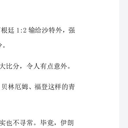
分，令人有点意外。
扎卡、贝林厄姆、福登这样的青
不寻常。毕竟，伊朗
开场几分钟就受伤离场，降低了