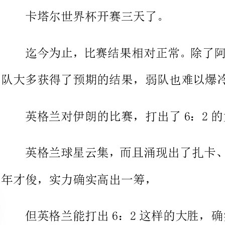
队大多获得了预期的结果，弱队也难以爆冷。
英格兰对伊朗的比赛，打出了6：2的大比
英格兰球星云集，而且涌现出了
年才俊，实力确实高出一筹，
但英格兰能打出6：2这样的大胜，确实也
队排名亚洲第一，从来也不怵欧美强队。
有人说，是因为伊朗主力守门员
球队实力，也影响了队伍的士气。这个分析有一定的道理。
然而，在我看来，伊朗大败的原因，在于球队失去了专注。