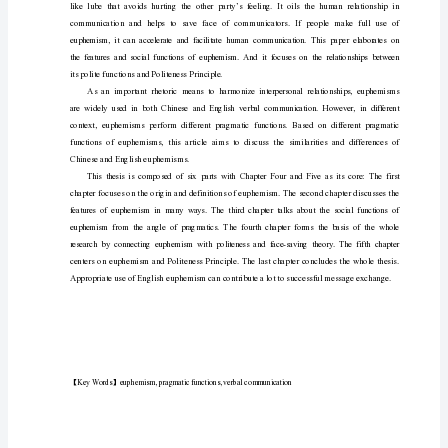
生
毕
业
报
告
论
文
题
目：
Comparative
Analysis
of
Pragmatic