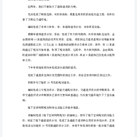
中
心
区
管
委
会
十
五
设和发展起到了积极的引导作用。
总
二、市政先行，基础设施建设成绩显著
结
土地出让金返还工作取得了重大突破。
在
区
委、