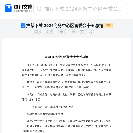
推
推荐下载 2024商务中心区管委会十五总结
荐
推荐下载 2024商务中心区管委会十五总结
付费
下
阅读
收藏
（
来自
：
第一文库网
）
载
2024
商
务
中
心
区