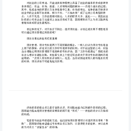
理
办
心协力，终于扑灭了大火，保住了寺庙！
法
和
尚
挑
三个和尚他工合作，水缸里总是满满的。
水
吃
了他们对绩效的关注——没有水的严重性。
引
创业公司的特点
发
绩