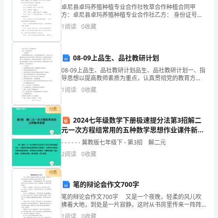
安
卓尼县卓玛养殖种植专业合作社牧草合作种植合同甲
方：卓尼县卓玛养殖种植专业合作社乙方： 身份证号：
联系电话：家庭住址：根据《中华人民共和国公司法》
培
1
阅读
0
收藏
《中华人民共和国合同法》及有关法律法规，为有利于
A．、两处的磁感应强度的大小不等，>
abBB
ab
定
B．、两处的磁感应强度的大小不等，<
abBB
ab
08-09上品生、品社教研计划
则
08-09上品生、品社教研计划品生、品社教研计划一、指
导思想以提高教师素质为重点，认真贯彻党的教育方
a
D．处没有磁感线，所以磁感应强度为零
针，认真落实《历城区教研室201*201*学年度第一学期
1
阅读
0
收藏
的
小学品生、品社教研计划重点》精神。以全面提高
[解析]
付费
应
2024七年级数学下册极速提分法第3招解二
示没有磁场存在，故D错误。
元一次方程组常用的五种数学思想作业课件新版
用
冀教版
- - - - - - 冀教版七年级下 - 第3招 解二元
AB
2
阅读
0
收藏
与
付费
磁
笔的辩论会作文700字
笔的辩论会作文700字 又是一个夜晚，轻柔的风儿吹
场
拂着大地，到处是一片寂静。这时从书房里传来一阵阵
吵闹声打破了夜的宁静，请听： 铅笔趾高气扬的说：
1
阅读
0
收藏