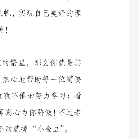
夜空的繁星，那么你就是其
老师，热心地帮助每一位需要
，仍孜孜不倦地努力学习；看
…老师真心为你骄傲！不过老
课堂上有时能听到你富有“创
，是位优秀的学生。热心班集
广泛阅读课外书籍，必将为你