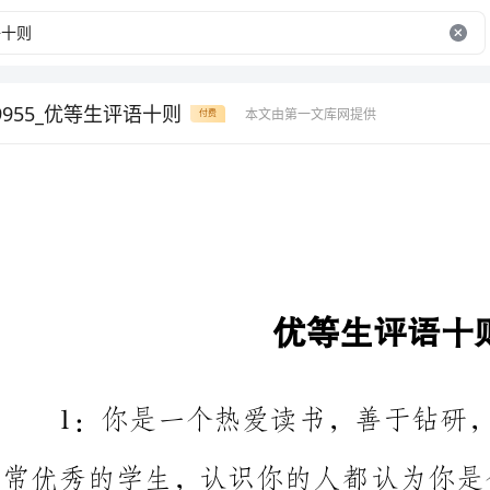
9955_优等生评语十则
本文由第一文库网提供
付费
优等生评语十则
1：你是一个热爱读书，善于钻
常优秀的学生，认识你的人都认为
大理想，老师相信你一定能扬起理
想！积极进取，全面发展，你会更加完美！