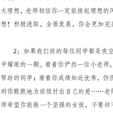
2：如果我们班的每位同学都是
中耀眼的一颗。看着你俨然一位小
帮助的同学；看着你成绩如此优秀
到你默默地为班级付出自己的爱…
师希望你能做一个坚强的女孩，不要动不动就掉“小金豆”。
3：你是一个非常聪明的学生。
造性”的发言。你的学习成绩优良
体工作并协助老师完成班级工作。
的人生增添光彩。希望你继续努力，成为全面发展的好学生。