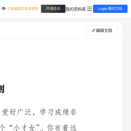
立享超值文库资源包
我的资料库
开通会员
Login 腾讯文档
编辑文档
研，爱好广泛，学习成绩非
你是个“小才女”。你有着远
想的风帆，实现自己美好的理