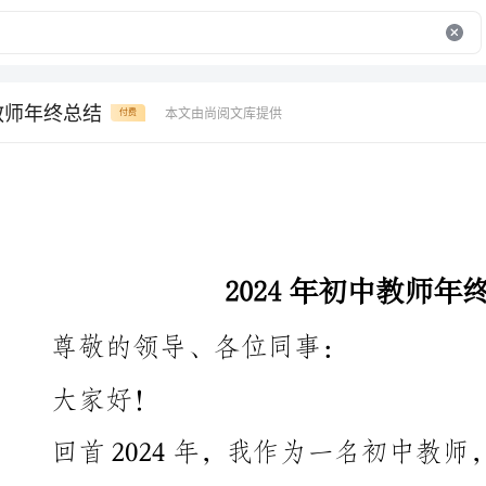
中教师年终总结
本文由尚阅文库提供
付费
2024年初中教师年终总结
尊敬的领导、各位同事：
大家好！
回首2024年，我作为