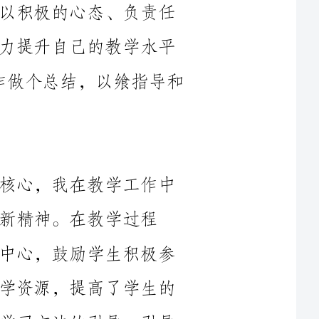
和教育教学质量。现将2024年的教育工作做个总结，以飨指导和
作为一名教师，教育教学是我工作的核心，我在教学工作中
学过程
中，我注重理论与实践相结合，以学生为中心，鼓励学生积极参
与、主动探索。我使用多种教学方法和教学资源，提高了学生的
学习兴趣和参与度。同时，我也注重学生学习方法的引导，引导
在2024年的教学工作中，我注重个性化教育，根据学生的实
学习进
展，及时发现问题并采取相应的措施进行帮助和指导。同时，我