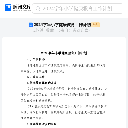
2024
2024学年小学健康教育工作计划
学
2024学年小学健康教育工作计划
付费
年
2
阅读
收藏
（
来自
：
尚阅文库
）
小
学
健
康
教
育
一、工作目标
工