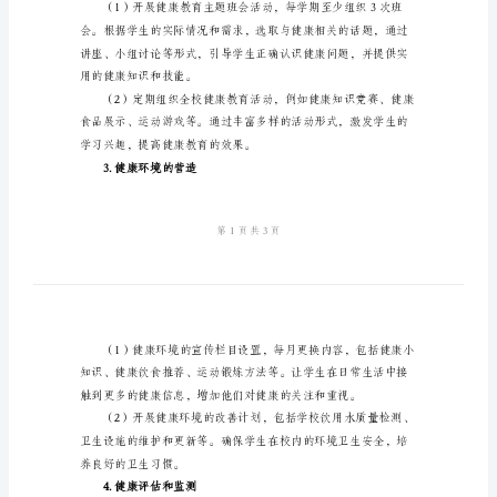
作
康素养，促进学生身心健康发展。
二、重点工作
计
1.健康教育课程的开展
划
2024
学
的饮食观念和运动意识。
年
小
学
健
健康教育的内容。
康
2.健康教育活动的组织
教
育