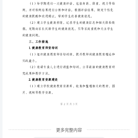
工
作
用的健康知识和技能。
计
划
一、
学习兴趣，提高健康教育的效果。
工
3.健康环境的营造
作
目
标
通
过
开
更多完整内容