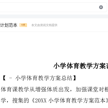
计划范本
本文由贤阅文档提供
付费
小学体育教学方案范本
【-小学体育教学方案总结】
体育课教学从增强体质出发，加强课堂对根本技能和根底知识的教
学，搜集的《20XX小学体育教学方案范本》，供大家参考阅读
多内容，工作方案频道。
、指导思想
1、以《校园体育工作条例》为校园体育工作的根本法规。