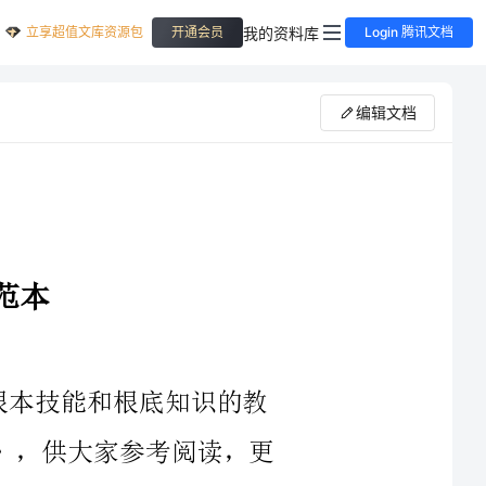
立享超值文库资源包
我的资料库
开通会员
Login 腾讯文档
编辑文档
，更