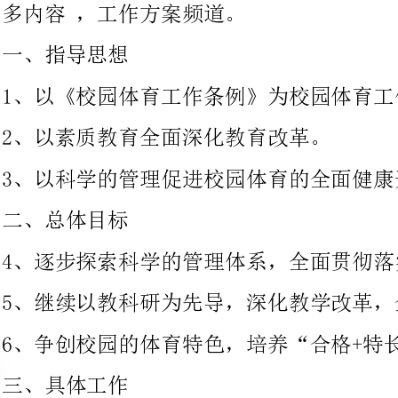
2、以素质教育全面深化教育改革。
3、以科学的管理促进校园体育的全面健康开展。
、总体目标
4、逐步探索科学的管理体系，全面贯彻落实《条例》
5、继续以教科研为先导，深化教学改革，全面推进素质教育。
6、争创校园的体育特色，培养“合格+特长”的学生。
、具体工作
1、不断健全科学的管理体系
今年我校将继续去年的体育领导小组，使体育工作管理构成网络
化。即校长→体育分管校长→分管教导→体育教研组长→各体育教
师→各班班主任和学生。实行各级逐步下达方案，再实施，最后总
结的工作流程。在工作中不断调整管理体系，力争使今年的体育管