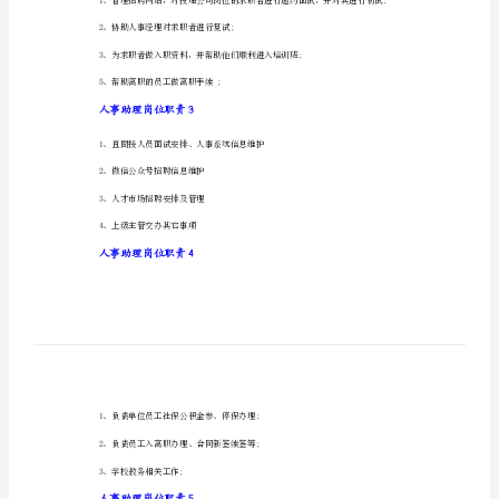
内
人事助理岗位职责1
容
人
事
3、负责人员的考勤工作;
助
理
4、负责来访人员的接待及引荐;
岗
5、完成经理交代的其他工作。
位
人事助理岗位职责2
职
责
主
2、协助人事经理对求职者进行复试;
要