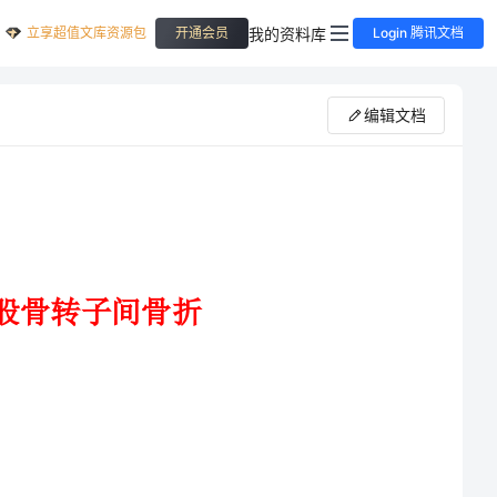
立享超值文库资源包
我的资料库
开通会员
Login 腾讯文档
编辑文档
疗转子间骨折，尽早恢复功能疗