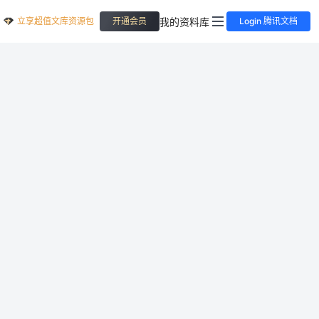
立享超值文库资源包
我的资料库
开通会员
Login 腾讯文档