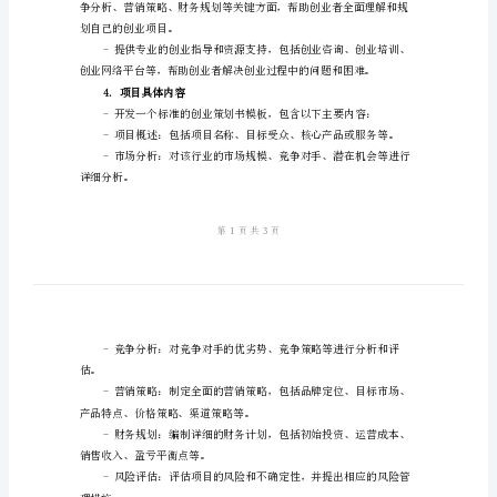
版
大
学
生
指导和资源支持。
创
2.目标受众
业
策
划
规划和实施自己的创业项目。
书
3.项目目标
常
用
版
划自己的创业项目。