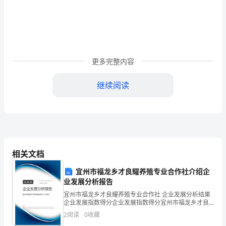
工
现
场
3
更多完整内容
从
事
继续阅读
4
危
险
作
相关文档
业
宜州市福龙乡才良耀养殖专业合作社介绍企
的
业发展分析报告
人
宜州市福龙乡才良耀养殖专业合作社 企业发展分析结果
企业发展指数得分企业发展指数得分宜州市福龙乡才良
员
耀养殖专业合作社综合得分说明：企业发展指数根据企
2
阅读
0
收藏
业规模、企业创新、企业风险、企业活力四个维度对企