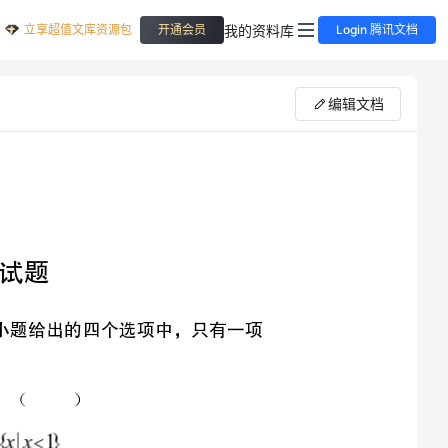
立享超值文库资源包
我的资料库
开通会员
Login 腾讯文档
编辑文档
题分，共分在每小题给出的四个选项中，只有一项