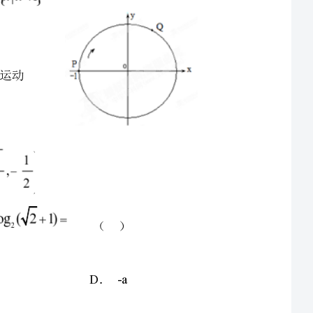
已知且，则函数与函数的图象可能是（）